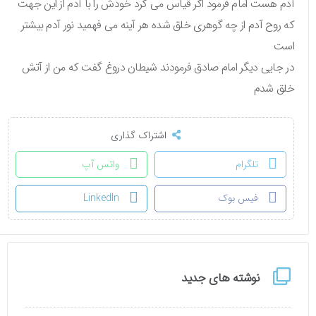
آدم هست امام فرمود اگر قیاس می کرد خودش را با آدم از این جهت
که روح آدم از چه گوهری خلق شده هر آینه می فهمید نور آدم بیشتر
است
در جایی دیگر امام صادق فرمودند شیطان دروغ گفت که من از آتش
خلق شدم
اشتراک گذاری
تلگرام
واتس آپ
فیس بوک
LinkedIn
نوشته های جدید