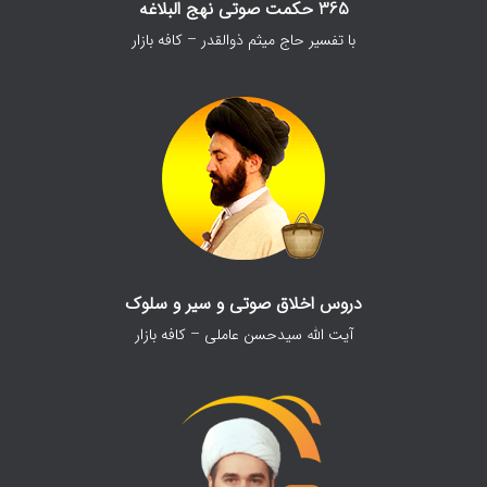
365 حکمت صوتی نهج البلاغه
با تفسیر حاج میثم ذوالقدر – کافه بازار
دروس اخلاق صوتی و سیر و سلوک
آیت الله سیدحسن عاملی – کافه بازار