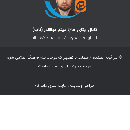
کانال ایتای حاج میثم ذوالقدر (ناب)
https://eitaa.com/meysamzolghadr
© هر گونه استفاده از مطالب یا تصاویر که موجب نشر فرهنگ اسلامی شود؛
موجب خوشحالی و رضایت ماست
طراحی وبسایت : سایت سازی دات کام