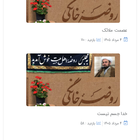
عصمت ملائک
۴ مرداد ۱۴۰۵
بازدید : 70
خدا جسم نیست
۴ مرداد ۱۴۰۵
بازدید : 58