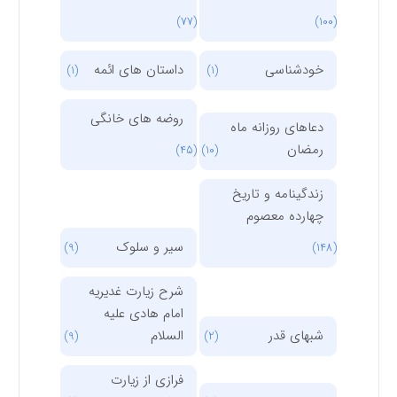
(77)
(100)
خودشناسی
داستان های ائمه
(1)
(1)
روضه های خانگی
دعاهای روزانه ماه
رمضان
(45)
(10)
زندگینامه و تاریخ
چهارده معصوم
سیر و سلوک
(9)
(148)
شرح زیارت غدیریه
امام هادی علیه
شبهای قدر
السلام
(9)
(2)
فرازی از زیارت