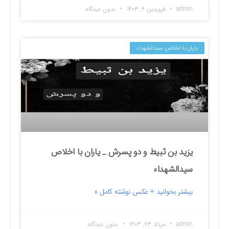
admin
فروردین ۶, ۱۴۰۳
بدون دیدگاه
یاران با اخلاص سیدالشهداء
یزید بن ثبیط و دو پسرش _ یاران با اخلاص
سیدالشهداء
بیشتر بخوانید + عکس نوشته کامل »
admin
مرداد ۲۳, ۱۴۰۳
بدون دیدگاه