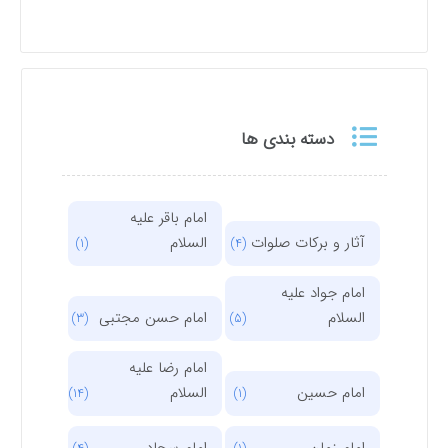
دسته بندی ها
امام باقر علیه
آثار و برکات صلوات
السلام
(1)
(4)
امام جواد علیه
السلام
امام حسن مجتبی
(3)
(5)
امام رضا علیه
امام حسین
السلام
(14)
(1)