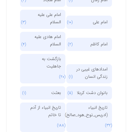
امام زمان
امام سجاد
(4)
(1)
امام علی علیه
امام علی
السلام
(3)
(10)
امام هادی علیه
امام کاظم
السلام
(4)
(2)
بازگشت به
جاهلیت
امدادهای غیبی در
زندگی انسان
(20)
(1)
بانوان دشت کربلا
بعثت
(1)
(5)
تاریخ انبیاء
تاریخ انبیاء از آدم
(ادریس_نوح_هود_صالح)
تا خاتم
(188)
(32)