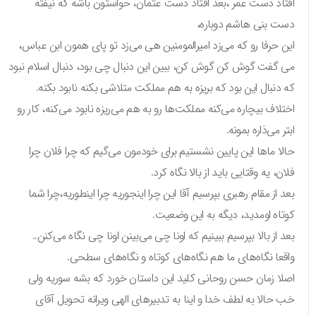
افتاد دست عمر ،بعد افتاد دست عثمان، حواستون باشه که نیفته
دست بنی هاشم دوباره،
این حرفا رو که می‌زد امیرالمومنین هی می‌زد تو پای همون ابن عباس،
می گفت گوش کن گوش کن، ببین این دنبال چی بود، دنبال اسلام نبود
که دنبال این بود که بریزه به هم مملکت متلاشی بکنه نابود بکنه.
اختلاف بیچاره می‌کنه مملکت‌ها رو به هم می‌ریزه نابود می‌کنه، کار رو
ابتر می‌ذاره بمونه.
حالا ماها این پایین نشستیم برای خودمون می‌گیم که چرا فلان چرا
فلان، یه وقتایی باید از بالا نگاه کرد.
بعد از مقام رهبری بپرسیم آقا این چرا اینجوریه چرا اینطوریه،چرا شما
کوتاه اومدید، دیگه به این وضعیت.
بعد از بالا بپرسیم ببینیم که اونا چی می‌بینن اونا چی نگاه می‌کنن..
واقعا نگاه‌های ما هم نگاه‌های کوتاه و نگاه‌های سطحی.
اصلا زمان حسن روحانی کلید این داستان خورد که بشه سوریه ولی
خب حالا به لطف خدا و اینا به تدبیرهای الهی ویرانه تحویل آقای