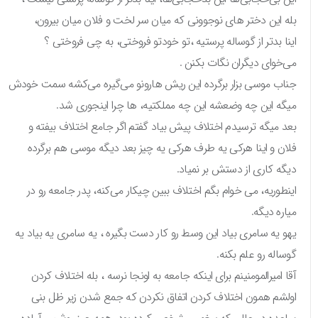
بله این دختر های نوجوونی که میان سر لخت و فلان میان بیرون،
اینا بدتر از گوساله پرستیه ،تو خودتو فروختی، به چی فروختی ؟
می‌خوای دیگران نگات بکنن .
جناب موسی بزار برگرده این ریش هارونو می‌گیره می‌کشه سمت خودش
میگه این چه وضعشه این چه مملکتیه، ها چرا اینجوری شد.
بعد میگه ترسیدم اختلاف پیش بیاد گفتم اگر جامع اختلاف بیفته و
فلان و اینا هرکی یه طرف هرکی یه چیز بعد دیگه موسی هم برگرده
دیگه کاری از دستش بر نمیاد.
اینطوریه، می ‌خوام بگم اختلاف ببین چیکار می‌کنه، پدر جامعه رو در
میاره دیگه.
یهو یه سامری بیاد این وسط رو کار دست بگیره ، یه سامری یه بیاد یه
گوساله رو علم بکنه.
آقا امیرالمومنینم برای اینکه جامعه به اونجا نرسه ، بله اختلاف کردن
اولشم همون اختلاف کردن اتفاق نکردن که جمع شدن زیر ظل بنی