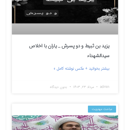
یزید بن ثبیط و دو پسرش _ یاران با اخلاص
سیدالشهداء
بیشتر بخوانید + عکس نوشته کامل »
admin
مرداد ۲۳, ۱۴۰۳
بدون دیدگاه
مباحث مهدویت