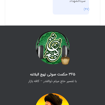
سیدالشهداء
(47)
365 حکمت صوتی نهج البلاغه
با تفسیر حاج میثم ذوالقدر – کافه بازار