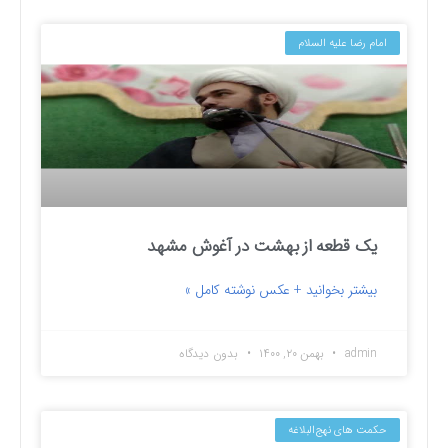
امام رضا علیه السلام
یک قطعه از بهشت در آغوش مشهد
بیشتر بخوانید + عکس نوشته کامل »
admin
بهمن ۲۰, ۱۴۰۰
بدون دیدگاه
حکمت های نهج‌البلاغه