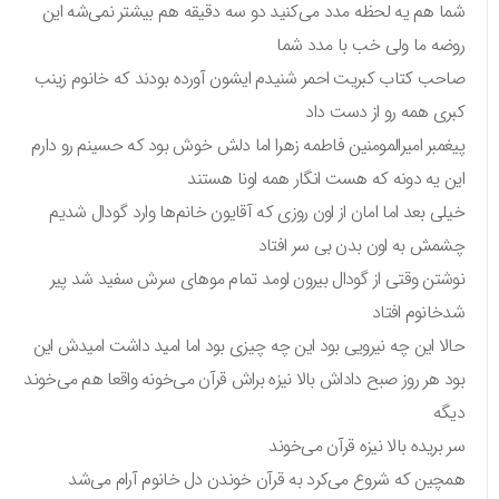
شما هم یه لحظه مدد می‌کنید دو سه دقیقه هم بیشتر نمی‌شه این
روضه ما ولی خب با مدد شما
صاحب کتاب کبریت احمر شنیدم ایشون آورده بودند که خانوم زینب
کبری همه رو از دست داد
پیغمبر امیرالمومنین فاطمه زهرا اما دلش خوش بود که حسینم رو دارم
این یه دونه که هست انگار همه اونا هستند
خیلی بعد اما امان از اون روزی که آقایون خانم‌ها وارد گودال شدیم
چشمش به اون بدن بی سر افتاد
نوشتن وقتی از گودال بیرون اومد تمام موهای سرش سفید شد پیر
شدخانوم افتاد
حالا این چه نیرویی بود این چه چیزی بود اما امید داشت امیدش این
بود هر روز صبح داداش بالا نیزه براش قرآن می‌خونه واقعا هم می‌خوند
دیگه
سر بریده بالا نیزه قرآن می‌خوند
همچین که شروع می‌کرد به قرآن خوندن دل خانوم آرام می‌شد