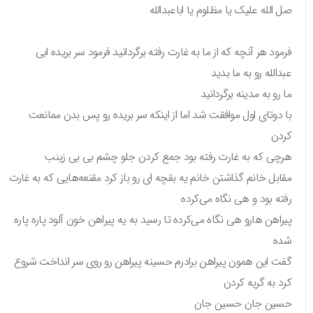
صل الله علیک یا مظلوم یا اباعبدالله
فرمود هر آنچه که از ما به غارت رفته برگردانید فرمود سر بریده ابی
عبدالله رو به ما بدید
ما رو به مدینه برگردانید
با دوتای اول موافقت شد اما از اینکه سر بریده رو پس بدن ممانعت
کردن
هرچی که به غارت رفته بود جمع کردن جلو چشم بی بی زینب
مقابل خانم گذاشتن خانم یه بقچه ای رو باز کرد مقنعه‌هایی که به غارت
رفته بود و هی نگاه می‌کرده
پیراهن هارو هی نگاه می‌کرده تا رسید به یه پیراهن خون آلود پاره پاره
شده
گفت این همون پیراهن برادرم حسینه پیراهن رو روی سر انداخت شروع
کرد به گریه کردن
حسین جان حسین جان