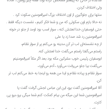
ساعده در حالی که پیغمبر مشخص کرده بود، همه چیز روشن ، آماده
ولی اختلاف کردن.
منتها برای جلوگیری از اون اختلاف بزرگ امیرالمومنین سکوت کرد .
نه حالا بازم اون سکوتی که من و شما فکر کنیم ، نشست دیگه فقط .
حتی ابوسفیان خدا لعنتش کنه ، سوار اسب بود اومد از جلو در خونه
امیرالمومنین رد شد صدا زد یا علی
از چه نشسته‌ای لب تر کن مدینه رو می‌کنم پر از سوار نظام،
راستم می‌گفتا راستم می‌گفت خدا لعنتش کنه.
ابوسفیان رئیس خوب مشرکین مکه بود بعد اگر مثلاً امیرالمومنینم
می‌گفت بیا جلو می‌رفت می‌آورد ،آدم می‌آورد،
سوار نظام و پیاده نظام و اینا من همه رو اینجا به خط می‌کنم لب تر
کن.
آقا امیرالمومنین گفت برو، این ابن عباس لجش گرفت گفت یا
امیرالمومنین شما این میگه من بیام کمکت کنم شما میگی برو ،برو پی
کارت.