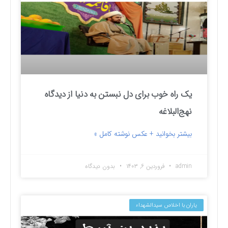
یک راه خوب برای دل نبستن به دنیا از دیدگاه
نهج‌البلاغه
بیشتر بخوانید + عکس نوشته کامل »
admin
فروردین ۶, ۱۴۰۳
بدون دیدگاه
یاران با اخلاص سیدالشهداء