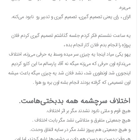
می‌بره.
الرای ، رای یعنی تصمیم گیری، تصمیم گیری و تدبیر رو نابود می‌کنه.
یه ساعت نشستم فکر کردم جلسه گذاشتم تصمیم گیری کردم فلان
پروژه را انجام بدم فلان کار انجام بده ،
یهو یکی میاد اینجا یه چیزی سر میده وسط یه حرفی می‌زنه، اختلاف
می‌ندازه اون حرفی که می‌زنه میگه نه آقا، پارسالم ما این کارو کردیم
اینجوری شد اونطوری شد، نشد فلان شد یه چیزی میگه باعث میشه
اون تصمیمی که گرفته بودند انجام بشه اون بره رو هوا .
اختلاف سرچشمه همه بدبختی‌هاست.
هیچ قوم و ملتی نابود نشدند مگر بر اثر اختلاف.
هیچ جمعیتی متفرق و متلاشی نشد مگر بابت اختلاف .
و هیچ جمعیتی هم پیروز نشد مگر در سایه اتفاق وحدت.
هر وقت دست به دست هم دادن بر دشمن‌ها غلبه کردند، اما اون