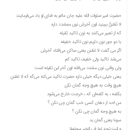
حضرت امیر صلوات الله علیه جان عالم به فدای او باد می‌فرمایند:
لا تَظننَّ ببینید اون آخرش نون ممشدد داره
که از تعبیر می‌کنند به نون تاکید ثقیله
با دو جور نون داریم نون تاکید خفیفه
اگر می گفت لا تظنن یعنی ساکن می‌افتاد آخرش
می‌شد تاکید ولی خفیف تاکید کم
ولی وقتی نون مشدد می‌افته اون آخر این ثقیله است
یعنی خیلی دیگه خیلی داره حضرت تاکید می‌کنه می‌گه که لا تظنن
هیچ وقت به هیچ وجه گمان نکن
بکلمه ، به کلمه‌ای که ، خرجت خارج می‌شود
من احد از دهان کسی خب گمان چی نکن ؟
به هیچ وجه گمان چی نکن ؟
سوءا یعنی گمان بد
و انت تجد لها فی الخیر محتملا