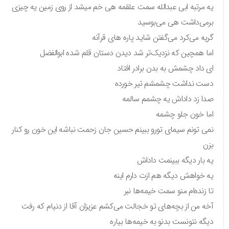
یه مرتبه ابی عبدالله سمت علقمه هی خم میشد از روی زمین یه چیزی
برمی‌داشت هی می‌بوسید
گریه می‌کرد می‌گفتن شاید پاره های قرآنه
اما همچین که نزدیک‌تر شد دیدن دستان قلم شده ابوالفضل
ای داد چشمش به بدن برادر افتاد
دست نداشت چشمشم تیر خورده
صدا زد داداش یه چشمم سالمه
اما خون جلو چشمه
نمی تونم سیمای تورو ببینم حسین جان زحمت نباشه این خون رو کنار
بزن
یه بار دیگه ببینمت داداش
یه خواهش دیگه هم ازت دارم اینه
تا زنده‌ام منو سمت خیمه‌ها نبر
آخه من از بچه‌های تو خجالت می‌کشم عزیزان آقا از دنیام که رفت
دیگه نتونست بدنو به خیمه‌ها بیاره