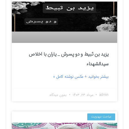
یزید بن ثبیط و دو پسرش _ یاران با اخلاص
سیدالشهداء
بیشتر بخوانید + عکس نوشته کامل »
admin
مرداد ۲۳, ۱۴۰۳
بدون دیدگاه
مباحث مهدویت