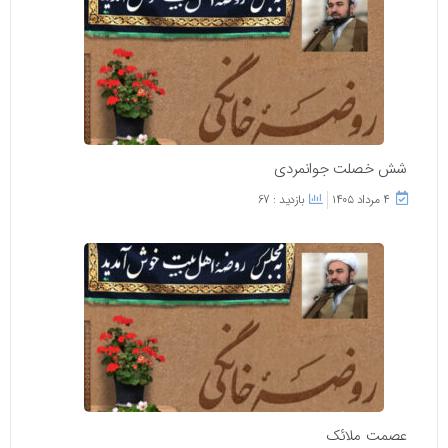
شش خصلت جوانمردی
۴ مرداد ۱۴۰۵
بازدید : 67
عصمت ملائک