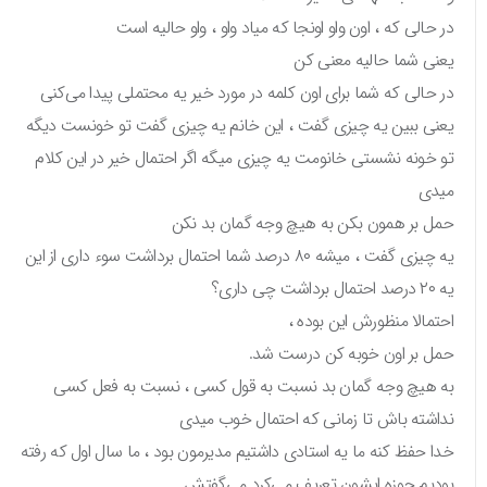
در حالی که ، اون واو اونجا که میاد واو ، واو حالیه است
یعنی شما حالیه معنی کن
در حالی که شما برای اون کلمه در مورد خیر یه محتملی پیدا می‌کنی
یعنی ببین یه چیزی گفت ، این خانم یه چیزی گفت تو خونست دیگه
تو خونه نشستی خانومت یه چیزی میگه اگر احتمال خیر در این کلام
میدی
حمل بر همون بکن به هیچ وجه گمان بد نکن
یه چیزی گفت ، میشه ۸۰ درصد شما احتمال برداشت سوء داری از این
یه ۲۰ درصد احتمال برداشت چی داری؟
احتمالا منظورش این بوده ،
حمل بر اون خوبه کن درست شد.
به هیچ وجه گمان بد نسبت به قول کسی ، نسبت به فعل کسی
نداشته باش تا زمانی که احتمال خوب میدی
خدا حفظ کنه ما یه استادی داشتیم مدیرمون بود ، ما سال اول که رفته
بودیم حوزه ایشون تعریف می‌کرد می‌گفتش