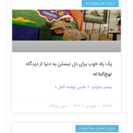
حکمت های نهج‌البلاغه
یک راه خوب برای دل نبستن به دنیا از دیدگاه
نهج‌البلاغه
بیشتر بخوانید + عکس نوشته کامل »
admin
فروردین ۶, ۱۴۰۳
بدون دیدگاه
یاران با اخلاص سیدالشهداء