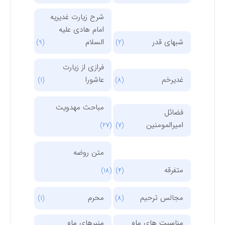
شرح زیارت غدیریه
امام هادی علیه
شبهای قدر
السلام
(9)
(2)
فرازی از زیارت
غدیرخم
عاشورا
(1)
(8)
مباحث مهدویت
فضائل
امیرالمومنین
(27)
(7)
متن روضه
متفرقه
(18)
(4)
مجالس ترحیم
محرم
(1)
(8)
مناسبت های ماه
منبرهای ماه