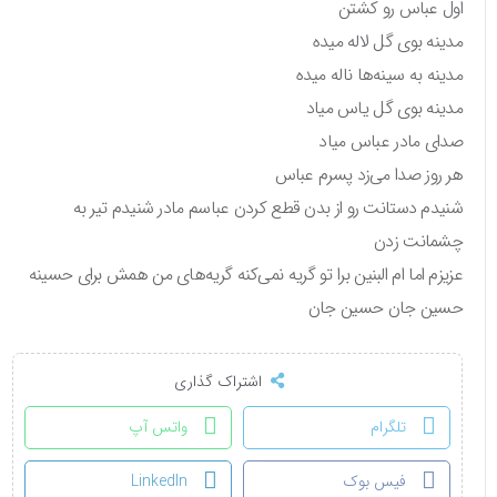
اول عباس رو کشتن
مدینه بوی گل لاله میده
مدینه به سینه‌ها ناله میده
مدینه بوی گل یاس میاد
صدای مادر عباس میاد
هر روز صدا می‌زد پسرم عباس
شنیدم دستانت رو از بدن قطع کردن عباسم مادر شنیدم تیر به
چشمانت زدن
عزیزم اما ام البنین برا تو گریه نمی‌کنه گریه‌های من همش برای حسینه
حسین جان حسین جان
اشتراک گذاری
تلگرام
واتس آپ
فیس بوک
LinkedIn