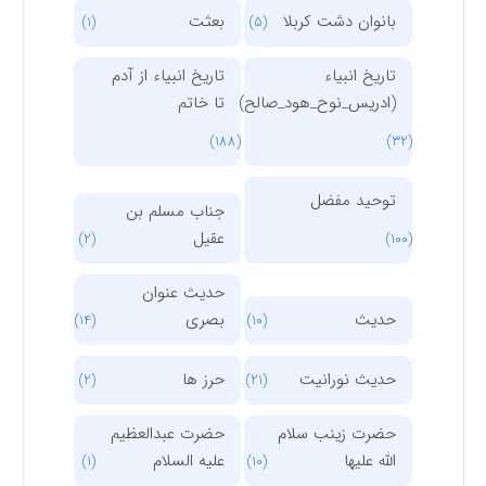
بانوان دشت کربلا
بعثت
(1)
(5)
تاریخ انبیاء
تاریخ انبیاء از آدم
(ادریس_نوح_هود_صالح)
تا خاتم
(188)
(32)
توحید مفضل
جناب مسلم بن
عقیل
(2)
(100)
حدیث عنوان
حدیث
بصری
(14)
(10)
حدیث نورانیت
حرز ها
(2)
(21)
حضرت زینب سلام
حضرت عبدالعظیم
الله علیها
علیه السلام
(1)
(10)