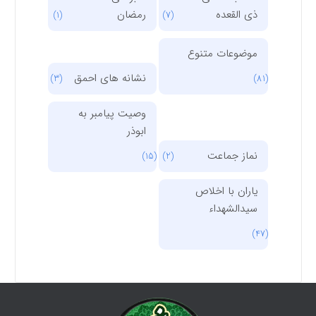
ذی القعده
رمضان
(1)
(7)
موضوعات متنوع
نشانه های احمق
(3)
(81)
وصیت پیامبر به
ابوذر
نماز جماعت
(15)
(2)
یاران با اخلاص
سیدالشهداء
(47)