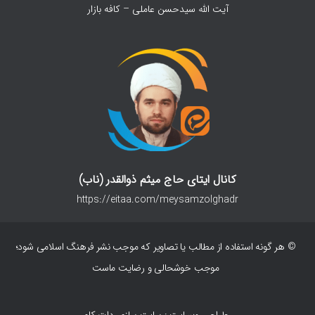
آیت الله سیدحسن عاملی – کافه بازار
کانال ایتای حاج میثم ذوالقدر (ناب)
https://eitaa.com/meysamzolghadr
© هر گونه استفاده از مطالب یا تصاویر که موجب نشر فرهنگ اسلامی شود؛
موجب خوشحالی و رضایت ماست
طراحی وبسایت : سایت سازی دات کام