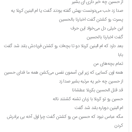
از حسین چه خبر داری ای بشیر
صدا زد خب می‌دونست بهش گفته بودند گفت یا ام البنین کربلا یه
پسرت رو کشتن گفت اخبارنا بالحسین
این خیلی دل می‌خواد این حرف
گفت اخبارنا بالحسین
بعد دارد که ام البنین کربلا دو تا بچه‌ات رو کشتن فریادش بلند شد گفت
بابا
تمام بچه‌های من
همه اون کسایی که زیر این آسمون نفس می‌کشن همه ما فدای حسین
از حسین چه خبر یه مرتبه بشیر صدا زد
قد قتل الحسین بکربلا عطشانا
حسین رو تو کربلا با زبان تشنه کشتند ناله
ام البنین دوباره بلند شد گفت
مگه عباس نبود که حسین من رو کشتن گفت چرا اول آخه بی برادرش
کردن