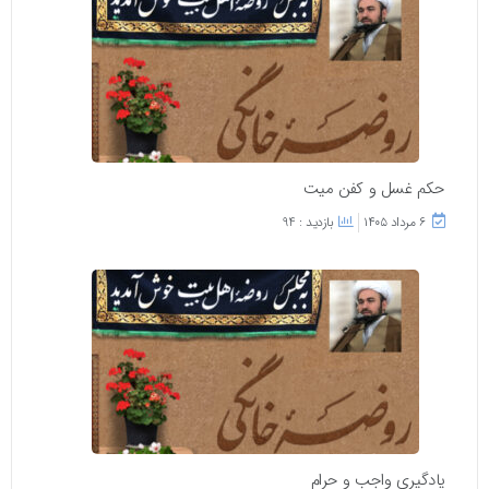
حکم غسل و کفن میت
۶ مرداد ۱۴۰۵
بازدید : 94
یادگیری واجب و حرام