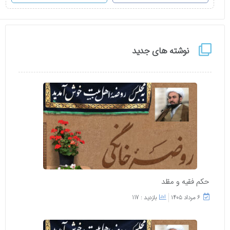
نوشته های جدید
حکم فقیه و مقلد
۶ مرداد ۱۴۰۵
بازدید : 117