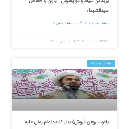
یزید بن ثبیط و دو پسرش _ یاران با اخلاص
سیدالشهداء
بیشتر بخوانید + عکس نوشته کامل »
admin
مرداد ۲۳, ۱۴۰۳
بدون دیدگاه
مباحث مهدویت
یاقوت روغن فروش(دیدار کننده امام زمان علیه