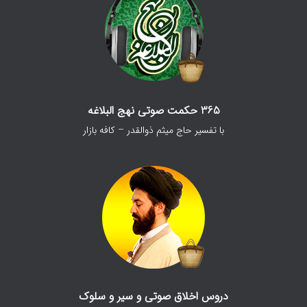
365 حکمت صوتی نهج البلاغه
با تفسیر حاج میثم ذوالقدر – کافه بازار
دروس اخلاق صوتی و سیر و سلوک