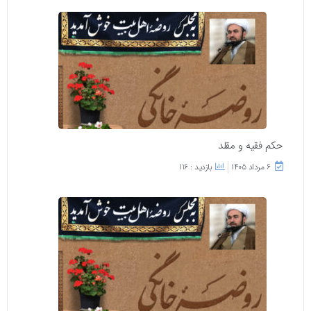
حکم فقیه و مقلد
۶ مرداد ۱۴۰۵
بازدید : 116