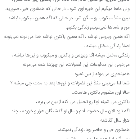
ولی ماها میگیم این خیره اون شره ، در حالی که همشون خیر ، ضروریه.
ببین مثلاً میکروب رو میگن شر ، در حالی که اگه همین میکروب نباشه
من و شماها نمی‌تونیم زندگی بکنیم.
اگه همین ویروس نباشه ، اگه همین باکتری نباشه خدا می‌دونه نمی‌تونه
اصلاً زندگی مختل میشه .
زندگی مختل میشه اگه ویروس و باکتری و میکروب و این‌ها نباشه ،
می‌دونی این مدفوعات این فضولات، این چیزها همه می‌مونه
همینجوری می‌مونه از بین نمیره
شما اما می‌بینی مثلاً این فضولات و این‌ها بعد یه مدت چی میشه ؟
حالا اون منظورم باکتری هاست..
باکتری می شینه اونا رو تحلیل می کنه از بین می بره ،
اگه نبود الان مال حضرت آدم و مال او گذشتگان هزار و خورده ، چند
هزار سال گذشته
همشون حی و حاضر بود ،زندگی نمیشد.
بوی گند اینا همه جا رو بر می داشت.