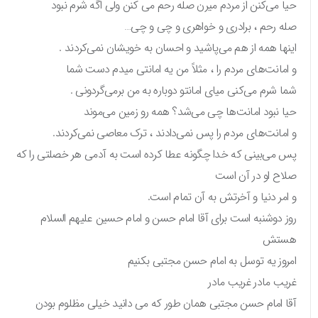
حیا می‌کنن از مردم میرن صله رحم می کنن ولی اگه شرم نبود
صله رحم ، برادری و خواهری و چی و چی…
اینها همه از هم می‌پاشید و احسان به خویشان نمی‌کردند .
و امانت‌های مردم را ، مثلاً من یه امانتی میدم دست شما
شما شرم می‌کنی میای امانتو دوباره به من برمی‌گردونی .
حیا نبود امانت‌ها چی می‌شد؟ همه رو زمین می‌موند
و امانت‌های مردم را پس نمی‌دادند ، ترک معاصی نمی‌کردند.
پس می‌بینی که خدا چگونه عطا کرده است به آدمی هر خصلتی را که
صلاح او در آن است
و امر دنیا و آخرتش به آن تمام است.
روز دوشنبه است برای آقا امام حسن و امام حسین علیهم السلام
هستش
امروز یه توسل به امام حسن مجتبی بکنیم
غریب مادر غریب مادر
آقا امام حسن مجتبی همان طور که می دانید خیلی مظلوم بودن