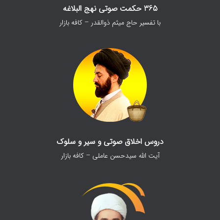
365 حکمت صوتی نهج البلاغه
با تفسیر حاج میثم ذوالقدر – کافه بازار
دروس اخلاق صوتی و سیر و سلوک
آیت الله سیدحسن عاملی – کافه بازار