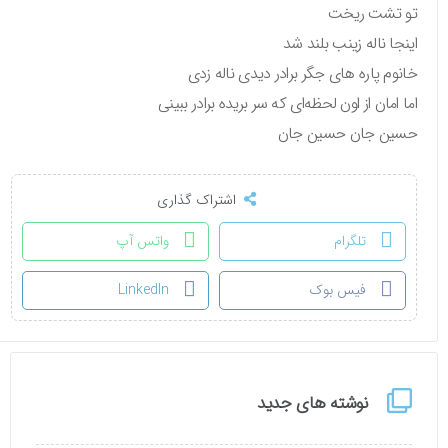
تو تشت ریخت
اینجا ناله زینب بلند شد
خانوم پاره های جگر برادر دیدی ناله زدی
اما امان از اون لحظه‌ای که سر بریده برادر ببینی
حسین جان حسین جان
اشتراک گذاری
تلگرام
واتس آپ
فیس بوک
LinkedIn
نوشته های جدید