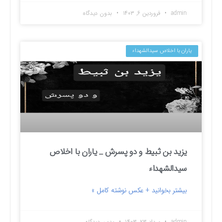
admin
فروردین ۶, ۱۴۰۳
بدون دیدگاه
یاران با اخلاص سیدالشهداء
یزید بن ثبیط و دو پسرش _ یاران با اخلاص
سیدالشهداء
بیشتر بخوانید + عکس نوشته کامل »
admin
مرداد ۲۳, ۱۴۰۳
بدون دیدگاه