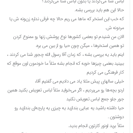
لباس شنا می‌کردند یا بدون لباس شنا می‌کردند؟
حالا این هم باید بررسی بشه.
که خب این استخر که ماها می ریم حالا چه فرقی نداره زن‌ونه ش یا
مردونه ش.
الان من شنیدم تو بعضی کشورها نوع پوشش زنها رو ممنوع کردن
تو همین استخرها ، میگن چون حیا رو از بین می بره.
اینم باید یه بررسی بشه ، که زمان آقا رسول الله چجور شنا می کردند ،
ببینید بعضی چیزها خوبه که انجام بشه مثلاً ما خودمون اون موقع که
کار فرهنگی می کردیم
خیلی سالهای پیش مثلا یاد می دادیم می گفتیم آقا،
اردو بچه‌ها رو می‌بردیم ، اگر می‌خواید مثلاً لباس تعویض بکنید همین
جور جلو جمع لباس تعویض نکنید
حیا داشته باشید یه عبایی بندازید یه چیزی یه پارچه‌ای بندازید رو
دوشتون .
مثلاً برید اونور کارتون انجام بدید.