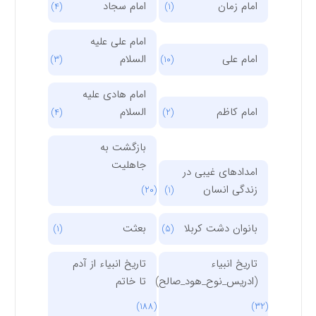
امام زمان
امام سجاد
(4)
(1)
امام علی علیه
امام علی
السلام
(3)
(10)
امام هادی علیه
امام کاظم
السلام
(4)
(2)
بازگشت به
جاهلیت
امدادهای غیبی در
زندگی انسان
(20)
(1)
بانوان دشت کربلا
بعثت
(1)
(5)
تاریخ انبیاء
تاریخ انبیاء از آدم
(ادریس_نوح_هود_صالح)
تا خاتم
(188)
(32)