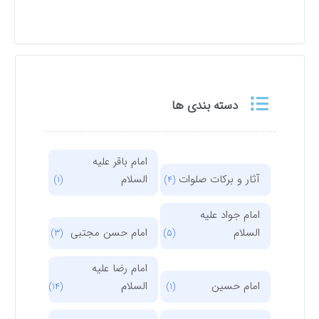
دسته بندی ها
امام باقر علیه
آثار و برکات صلوات
السلام
(1)
(4)
امام جواد علیه
السلام
امام حسن مجتبی
(3)
(5)
امام رضا علیه
امام حسین
السلام
(14)
(1)