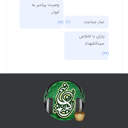
وصیت پیامبر به
ابوذر
نماز جماعت
(15)
(2)
یاران با اخلاص
سیدالشهداء
(47)