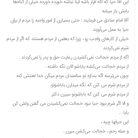
این آقا حیا که اگه قرار باشه اینا نباشه خورده خورده خیلی از گناه‌ها
بابش باز میشه
آقا امام صادق می فرمایند : حتی بسیاری از امور واجبه را مردم از برای
حیا به عمل می‌آورند
خیلی از کارهای واجب رو ، زیرا که بعضی از مردم هستند که اگر از مردم
شرم نمی‌کردند
اگه از مردم خجالت نمی‌کشیدن رعایت حق و پدر را نمی‌کردند .
از مردم خجالت می‌کشه باباشو الان نگه داشته .
چون می‌ترسه اگه بندازه تو سالمندان مردم میگن خدا لعنتش کنه
از مردم شرم می کنن که نگه میدارن باباشونو.
از مردم شرم می کنن که باباشونو میبرن دکتر.
و الا اگر شرم نبود حیا نبود خجالت نمی‌کشیدن می گفتن ولش کن
بابا….
این حرفها چیه ،
و صله رحم ، خجالت می‌کشن میرن .