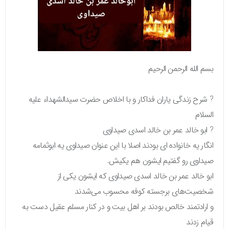
بسم الله الرحمن الرحیم
? شرح زندگی یاران فداکار و با اخلاص حضرت سیدالشهداء علیه
السلام
? ابو خالد عمر بن خالد اسدی صیداوی
انگار یه خانواده ای بودند اصلا با این عنوان صیداوی یه ابوثمامه
صیداوی رو گفتیم ایشون هم یکیش.
ابو خالد عمر بن خالد اسدی صیداوی که ایشون یکی از
شخصیت‌های برجسته کوفه محسوب می‌شدند
و ارادتمند خالص بودند بر اهل بیت و در کنار مسلم عقیل دست به
قیام زدند