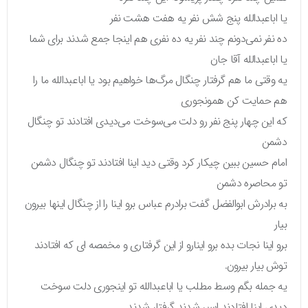
یا اباعبدالله پنج شش نفر یه هفت هشت نفر
ده نفر نمی‌دونم چند نفر یه ده نفری هم اینجا جمع شدند برای شما
یا اباعبدالله آقا جان
یه وقتی ما هم گرفتار چنگال مرگ‌ها خواهیم بود یا اباعبدالله ما را
هم حمایت کن همونجوری
که این چهار پنج نفر رو دلت می‌سوخت می‌دیدی افتادند تو چنگال
دشمن
امام حسین ببین چیکار کرد وقتی دید اینا افتادند تو چنگال دشمن
تو محاصره دشمن
به برادرش ابوالفضل گفت برادرم عباس برو اینا را از چنگال اینها بیرون
بیار
برو اینا نجات بده برو اینارو از این گرفتاری و مخمصه ای که افتادند
توش بیار بیرون.
یه جمله بگم وسط مطلب یا اباعبدالله تو اینجوری دلت سوخت
دیدی اینا افتادند اسیر شدند گرفتار شدند