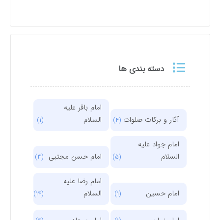
دسته بندی ها
امام باقر علیه
آثار و برکات صلوات
السلام
(1)
(4)
امام جواد علیه
السلام
امام حسن مجتبی
(3)
(5)
امام رضا علیه
امام حسین
السلام
(14)
(1)