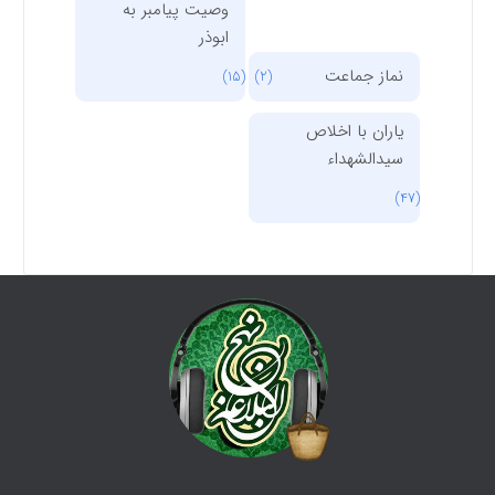
وصیت پیامبر به
ابوذر
نماز جماعت
(15)
(2)
یاران با اخلاص
سیدالشهداء
(47)