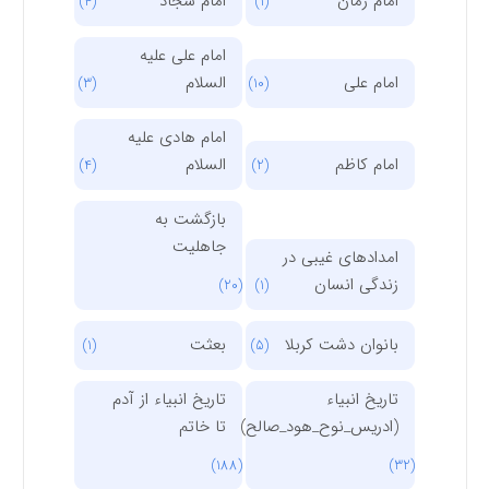
امام زمان
امام سجاد
(4)
(1)
امام علی علیه
امام علی
السلام
(3)
(10)
امام هادی علیه
امام کاظم
السلام
(4)
(2)
بازگشت به
جاهلیت
امدادهای غیبی در
زندگی انسان
(20)
(1)
بانوان دشت کربلا
بعثت
(1)
(5)
تاریخ انبیاء
تاریخ انبیاء از آدم
(ادریس_نوح_هود_صالح)
تا خاتم
(188)
(32)