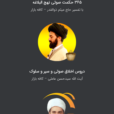
365 حکمت صوتی نهج البلاغه
با تفسیر حاج میثم ذوالقدر – کافه بازار
دروس اخلاق صوتی و سیر و سلوک
آیت الله سیدحسن عاملی – کافه بازار