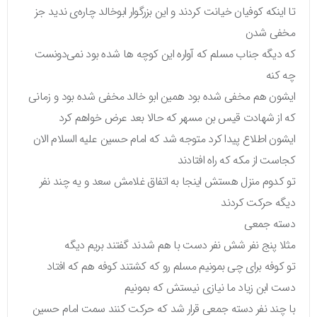
تا اینکه کوفیان خیانت کردند و این بزرگوار ابوخالد چاره‌ی ندید جز
مخفی شدن
که دیگه جناب مسلم که آواره این کوچه ها شده بود نمی‌دونست
چه کنه
ایشون هم مخفی شده بود همین ابو خالد مخفی شده بود و زمانی
که از شهادت قیس بن مسهر که حالا بعد عرض خواهم کرد
ایشون اطلاع پیدا کرد متوجه شد که امام حسین علیه السلام الان
کجاست از مکه که راه افتادند
تو کدوم منزل هستش اینجا به اتفاق غلامش سعد و یه چند نفر
دیگه حرکت کردند
دسته جمعی
مثلا پنج نفر شش نفر دست با هم شدند گفتند بریم دیگه
تو کوفه برای چی بمونیم مسلم رو که کشتند کوفه هم که افتاد
دست ابن زیاد ما نیازی نیستش که بمونیم
با چند نفر دسته جمعی قرار شد که حرکت کنند سمت امام حسین