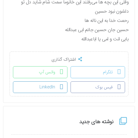
وقتی این بچه ها می‌رفتند این خانوما سمت شام شاید دل تو
دلشون نبود حسین
رحمت خدا به این ناله ها
حسین جان حسین جانم ابی عبدالله
بابی انت و امی یا اباعبدالله
اشتراک گذاری
تلگرام
واتس آپ
فیس بوک
LinkedIn
نوشته های جدید