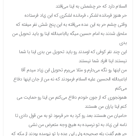
السلام دارد که حر چشمش به اینا می‌افتد
حر هنوز فرمانده لشکر ، فرمانده لشکری که ابن زیاد فرستاده
وقتی چشم حر به این عده می‌افته به این پنج شش نفر میفته که
ملحق شدند به امام حسین میگه یااباعبدالله اینا رو باید تحویل من
بدی
این چند نفر کوفی که اومدند رو باید تحویل من بدی اینا با شما
نیستند اینا افراد شما نیستند
من اینها رو نگه می‌دارم و مثلا می‌برم تحویل ابن زیاد میدم آقا
اباعبدالله الحسین علیه السلام فرمودند که نه من از جان اینها دفاع
می‌کنم
همونجوری که از جون خودم دفاع می‌کنم من اینا رو حمایت می
کنم اینا یاران من هستند
حامیان من هستند بعد رو کرد به حر فرمود تو به من قول دادی تا
نامه ابن زیاد به تو نرسیده به هیچ وجه متعرض من نشی
حر هم گفت بله صحیحه ولی این عده با تو نیومده بودند از مکه که