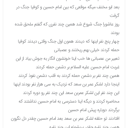
بعد ابو مخنف میگه موقعی که بین امام حسین و کوفیا جنگ در
گرفت
روز عاشورا جنگ شروع شد همین چند نفری که گفتم ملحق شده
بودند
چهار پنج نفر اینها که دیدند همون اول جنگ وقتی دیدند کوفیا
حمله کردند خیلی بهم ریختند و عصبانی
تعبیر من عصبانی ها خب اینا خونشون انگار به جوش بیاد از این
غربت امام حسین علیه السلام بر دشمن حمله کردند
همین چند نفر بر دشمن حمله کردند به قلب دشمن نفوذ کردند
اینجا دارد لشکر عمر بن سعد که نزدیک به سی هزار نفر بودند اینها
این چند نفر این لشکر عمربن سعد این چند نفر رو دوره کردند
محاصره کردند و دیگه اینا دسترسی به امام حسین نداشتند که
برگردند دوباره پیش امام حسین
افتادند تو حلقه لشکر عمر بن سعد بعد امام حسین چقدر دل نگرون
همین چند نفره چقدر پریشونه این چند نفره