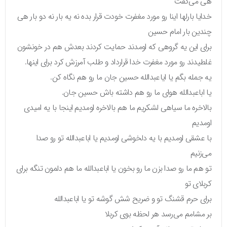
هی می‌گفت
خدایا بارلها اینا رو مورد مغفرت خودت قرار بده نه یه بار نه دو بار هی
چندین بار امام حسین
برای این یه گروهی که اومدند حمایت کردند بعدش هم در خونشون
غلطیدند رو مورد مغفرت خدا قرارداد و طلب آمرزش کرد برای اینها.
یه جمله بگم یا ایاعبدالله حسین جان ما رو هم نگاه کن.
یا اباعبدالله هوای ما رو هم داشته باش حسین جان.
بالاخره ما سیاهی لشکریم ما هم بالاخره اومدیم اینجا با یه امیدی
اومدیم
با عشقی اومدیم با یه دلخوشی اومدیم یا اباعبدالله تو رو صدا
می‌زنیم
تو هم ما رو صدا بزن ما رو بخون یا اباعبدالله ما هم دلمون تنگه برای
کربلای تو
برای حرم قشنگ تو و ضریح شش گوشه تو یا اباعبدالله
بر مشامم می‌رسد هر لحظه بوی کربلا