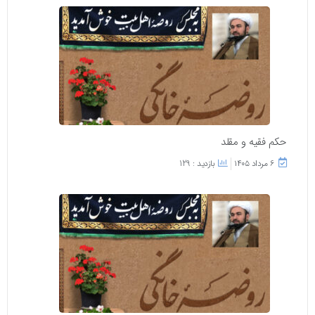
حکم فقیه و مقلد
۶ مرداد ۱۴۰۵
بازدید : 129