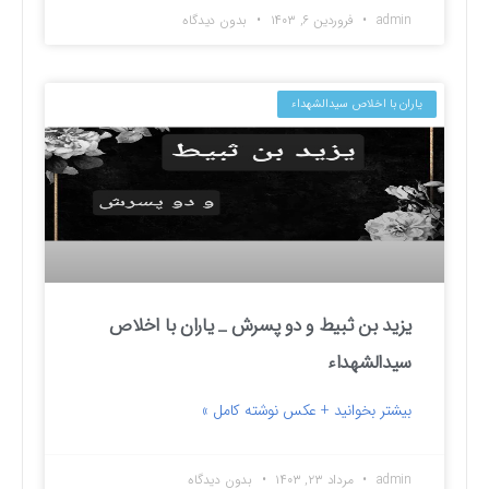
admin
فروردین ۶, ۱۴۰۳
بدون دیدگاه
یاران با اخلاص سیدالشهداء
یزید بن ثبیط و دو پسرش _ یاران با اخلاص
سیدالشهداء
بیشتر بخوانید + عکس نوشته کامل »
admin
مرداد ۲۳, ۱۴۰۳
بدون دیدگاه