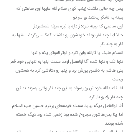
پس چه حالی داشت زینب کبری سلام الله علیها اون ساعتی که
ببینه یه لشکر ریختند رو سر تو
اون ساعتی که ببینه نیزه‌دار داره با نیزه میزنه شمشیردار
حالا اینا چند نفر بودند خودشون رو داشتند کمک می‌کردند منتها یه
نفر به چند نفر
السلام علیک یا ثارالله وابن ثاره و الوتر الموتور یکه و تنها
تنها تک و تنها شده آقا ابالفضل اومد سمت اینها به تنهایی خود قمر
بنی هاشم به دشمن یورش برد و اینها رو متلاشی کرد به همشون
ریخت
آقا اباعبدالله خودش رو رسوند به این چند نفر وقتی رسوند به این
چند نفر راه رو باز کرد
آقا ابوالفضل دیگه بیاید سمت خیمه‌های برادرم حسین علیه السلام
اما اینا بدن‌هاشون مجروح شده بود زخمی شده بود دیگه خسته
شده بودند