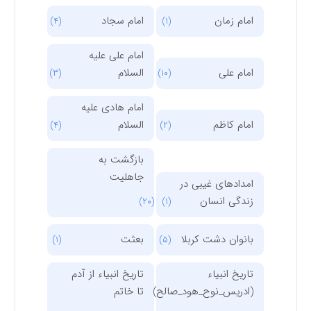
امام زمان
امام سجاد
(4)
(1)
امام علی علیه
امام علی
السلام
(3)
(10)
امام هادی علیه
امام کاظم
السلام
(4)
(2)
بازگشت به
جاهلیت
امدادهای غیبی در
زندگی انسان
(20)
(1)
بانوان دشت کربلا
بعثت
(1)
(5)
تاریخ انبیاء
تاریخ انبیاء از آدم
(ادریس_نوح_هود_صالح)
تا خاتم