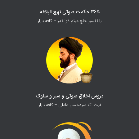
365 حکمت صوتی نهج البلاغه
با تفسیر حاج میثم ذوالقدر – کافه بازار
دروس اخلاق صوتی و سیر و سلوک
آیت الله سیدحسن عاملی – کافه بازار