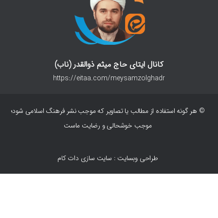
کانال ایتای حاج میثم ذوالقدر (ناب)
https://eitaa.com/meysamzolghadr
© هر گونه استفاده از مطالب یا تصاویر که موجب نشر فرهنگ اسلامی شود؛
موجب خوشحالی و رضایت ماست
طراحی وبسایت : سایت سازی دات کام