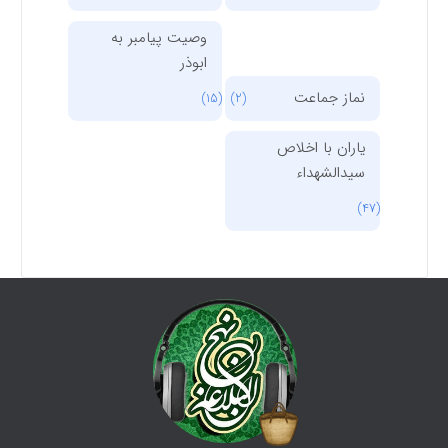
وصیت پیامبر به
ابوذر
نماز جماعت
(15)
(2)
یاران با اخلاص
سیدالشهداء
(47)