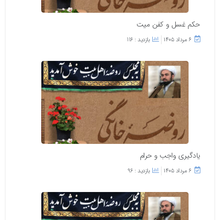
حکم غسل و کفن میت
۶ مرداد ۱۴۰۵
بازدید : 116
یادگیری واجب و حرام
۶ مرداد ۱۴۰۵
بازدید : 96