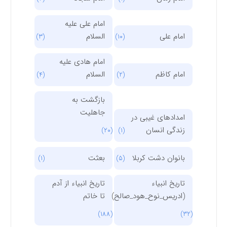
امام علی علیه
امام علی
السلام
(3)
(10)
امام هادی علیه
امام کاظم
السلام
(4)
(2)
بازگشت به
جاهلیت
امدادهای غیبی در
زندگی انسان
(20)
(1)
بانوان دشت کربلا
بعثت
(1)
(5)
تاریخ انبیاء
تاریخ انبیاء از آدم
(ادریس_نوح_هود_صالح)
تا خاتم
(188)
(32)