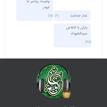
وصیت پیامبر به
ابوذر
نماز جماعت
(15)
(2)
یاران با اخلاص
سیدالشهداء
(47)