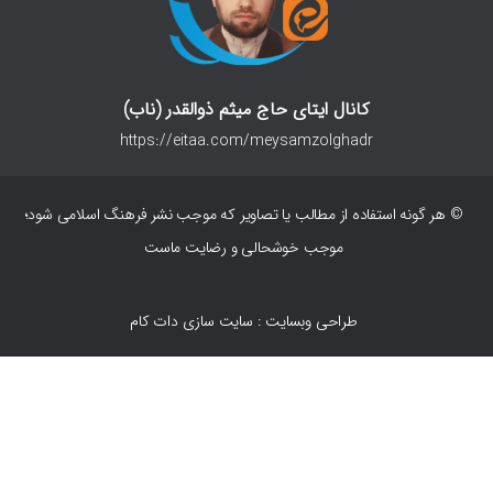
کانال ایتای حاج میثم ذوالقدر (ناب)
https://eitaa.com/meysamzolghadr
© هر گونه استفاده از مطالب یا تصاویر که موجب نشر فرهنگ اسلامی شود؛
موجب خوشحالی و رضایت ماست
طراحی وبسایت : سایت سازی دات کام