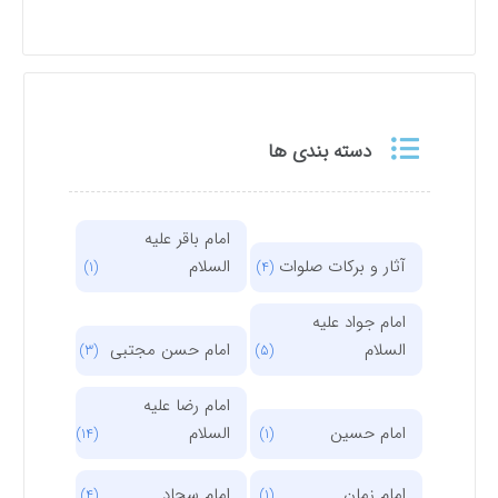
دسته بندی ها
امام باقر علیه
آثار و برکات صلوات
السلام
(1)
(4)
امام جواد علیه
السلام
امام حسن مجتبی
(3)
(5)
امام رضا علیه
امام حسین
السلام
(14)
(1)
امام زمان
امام سجاد
(4)
(1)