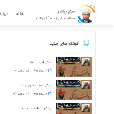
میثم ذوالقدر
خانه
درباره
مطالب دینی از حاج آقا ذوالقدر
نوشته های جدید
حکم فقیه و مقلد
۶ مرداد ۱۴۰۵
بازدید : 100
حکم غسل و کفن میت
۶ مرداد ۱۴۰۵
بازدید : 82
یادگیری واجب و حرام