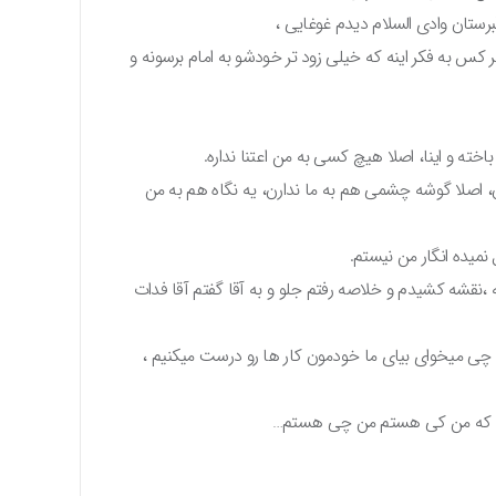
برستان وادی السلام دیدم غوغایی ،
س به فکر اینه که خیلی زود تر خودشو به امام برسونه و
ته و اینا، اصلا هیچ کسی به من اعتنا نداره.
اصلا گوشه چشمی هم به ما ندارن، یه نگاه هم به من
یده انگار من نیستم.
،نقشه کشیدم و خلاصه رفتم جلو و به آقا گفتم آقا فدات
ا چی میخوای بیای ما خودمون کار ها رو درست میکنیم ،
 شد که من کی هستم من چی هستم…