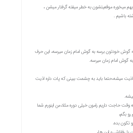
بهم میخوره موقعیتشون به خطر میفته گرفتار میشن ،
شته باشیم .
که به گوش خودتون برسه به گوش امام زمان میرسه، این حرف
به گوش امام زمان میرسه.
اذیت میشه،حتما باید به چشمت ببینی که پات داره اذیت
یشه.
یه وقت حاجت داریم رامون خیلی دوره مثلا،من اینورم شما
 رو بگم،
 تکون بده.