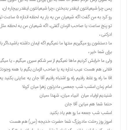
پس چرا شیعیانتون اینقدر بدبختن ،چرا شیعیانتون اینقدر بیچاره ان،
رو کرد به من گفت اگه شیعیان من یه بار یه لحظه اندازه ۵ ساعت تو،
تو پنج ساعت یا صاحب الزمان گفتی، اگه شیعیان من یه لحظه مثل 
ادرکنی ،
ما دستشون رو میگیریم منتها ما نمیگیم اگه ایمان داشته باشید،اگر ب
برای شما خیر ،
ولی ما خرابش کردیم ماها نمیگیم از سر شکم سیری میگیم ، یا میگ
فلانی هم هست عیب نداره یه یا صاحب الزمان بگیم با همه وجودتون
اقا ما راه رو غلط رفتیم راه رو اشتباه رفتیم آقا جان یه عنایتی بکن
امام زمان امشب شب جمعس مادرتون زهرا میان کربلا
شنیدیم اولیاء میان انبیاء میان، شهدا ءمیان
حتما شما هم میاین آقا جان
امشب شب جمعه ما رو هم یاد بکنید
امروز روز رحلت مادربزرگ شما حضرت خدیجه (س) هم هست