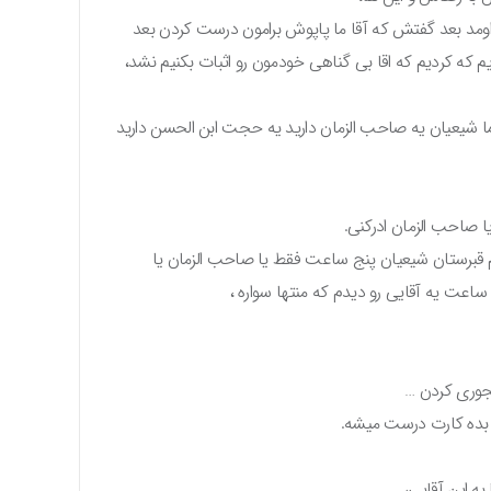
اومد بعد گفتش که آقا ما پاپوش برامون درست کردن بعد
م که کردیم که اقا بی گناهی خودمون رو اثبات بکنیم نشد،
 شیعیان یه صاحب الزمان دارید یه حجت ابن الحسن دارید
یا صاحب الزمان ادرکنی.
برستان شیعیان پنج ساعت فقط یا صاحب الزمان یا
اعت یه آقایی رو دیدم که منتها سواره ،
جوری کردن …
ل بده کارت درست میشه.
به این آقایی،