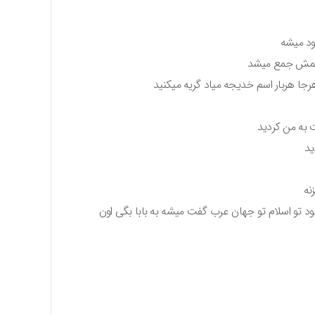
نود میشه
چشمش جمع میشد
هرجا هربار اسم خدیجه میاد گریه میکنید
 به من کردید
ید
نه
د تو اسلام تو جهان عرب گفت میشه به بابا بگی اون