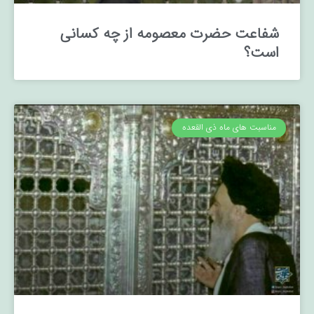
شفاعت حضرت معصومه از چه کسانی
است؟
مناسبت های ماه ذی القعده