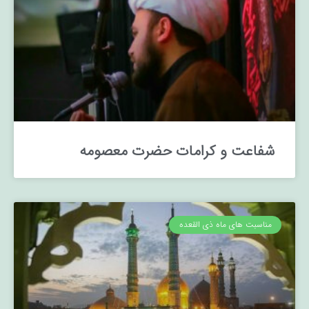
شفاعت و کرامات حضرت معصومه
مناسبت های ماه ذی القعده