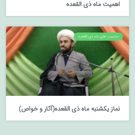
اهمیت ماه ذی القعده
مناسبت های ماه ذی القعده
نماز یکشنبه ماه ذی القعده(آثار و خواص)