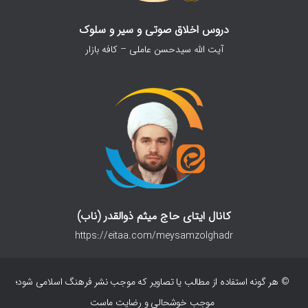
دروس اخلاق صوتی و سیر و سلوک
آیت الله سیدحسن عاملی – کافه بازار
کانال ایتای حاج میثم ذوالقدر (ناب)
https://eitaa.com/meysamzolghadr
© هر گونه استفاده از مطالب یا تصاویر که موجب نشر فرهنگ اسلامی شود؛
موجب خوشحالی و رضایت ماست