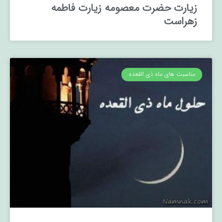
زیارت حضرت معصومه زیارت فاطمه
زهراست
مناسبت های ماه ذی القعده