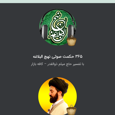
365 حکمت صوتی نهج البلاغه
با تفسیر حاج میثم ذوالقدر – کافه بازار