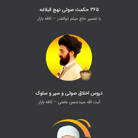
365 حکمت صوتی نهج البلاغه
با تفسیر حاج میثم ذوالقدر – کافه بازار
دروس اخلاق صوتی و سیر و سلوک
آیت الله سیدحسن عاملی – کافه بازار