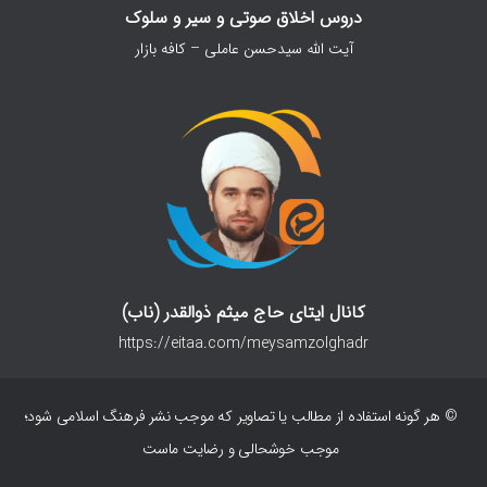
دروس اخلاق صوتی و سیر و سلوک
آیت الله سیدحسن عاملی – کافه بازار
کانال ایتای حاج میثم ذوالقدر (ناب)
https://eitaa.com/meysamzolghadr
© هر گونه استفاده از مطالب یا تصاویر که موجب نشر فرهنگ اسلامی شود؛
موجب خوشحالی و رضایت ماست