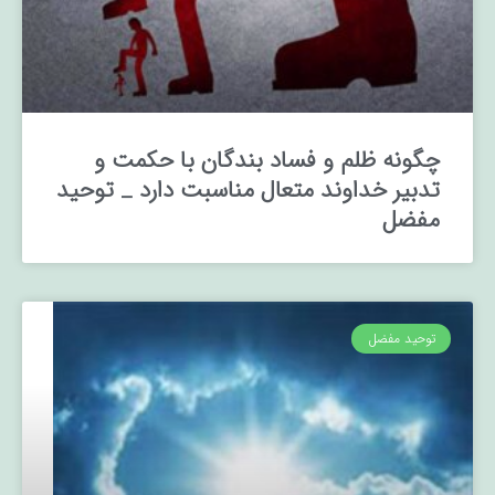
چگونه ظلم و فساد بندگان با حکمت و
تدبیر خداوند متعال مناسبت دارد _ توحید
مفضل
توحید مفضل