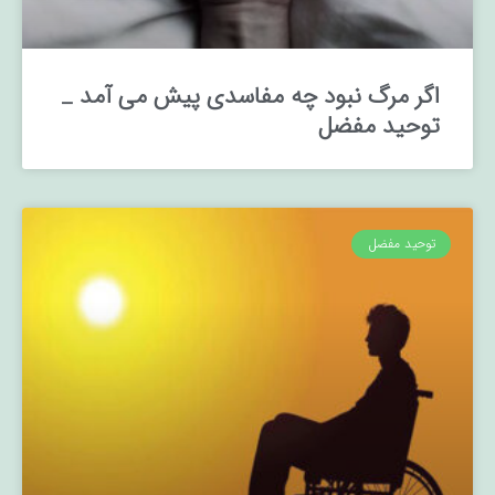
اگر مرگ نبود چه مفاسدی پیش می آمد _
توحید مفضل
توحید مفضل