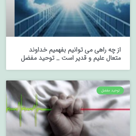
از چه راهی می توانیم بفهمیم خداوند
متعال علیم و قدیر است _ توحید مفضل
توحید مفضل