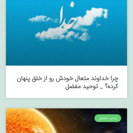
چرا خداوند متعال خودش رو از خلق پنهان
کرده؟ _ توحید مفضل
توحید مفضل