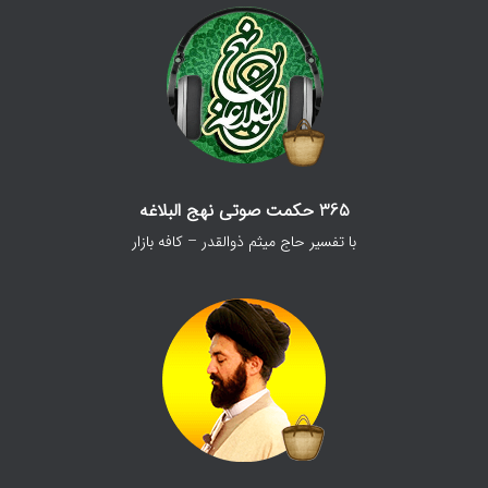
365 حکمت صوتی نهج البلاغه
با تفسیر حاج میثم ذوالقدر – کافه بازار