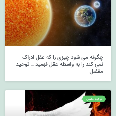
چگونه می شود چیزی را که عقل ادراک
نمی کند را به واسطه عقل فهمید _ توحید
مفضل
توحید مفضل