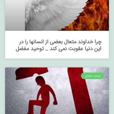
چرا خداوند متعال بعضی از انسانها را در
این دنیا عقوبت نمی کند _ توحید مفضل
توحید مفضل