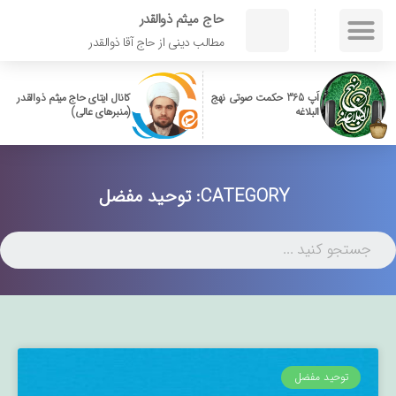
حاج میثم ذوالقدر
مطالب دینی از حاج آقا ذوالقدر
اَپ 365 حکمت صوتی نهج
کانال ایتای حاج میثم ذوالقدر
البلاغه
(منبرهای عالی)
CATEGORY: توحید مفضل
توحید مفضل